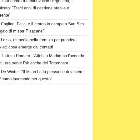
Tutti contro Infantino? Non l'Argentina, il
cato: "Dieci anni di gestione stabile e
rente"
Cagliari, Felici e il ritorno in campo a San Siro:
galo di mister Pisacane"
Lazio, ostacolo nella formula per prendere
iet: cosa emerge dai contatti
Tutti su Romero: l'Atletico Madrid ha l'accordo
ti, ora serve l'ok anche del Tottenham
De Winter: "Il Milan ha la pressione di vincere
. Stiamo lavorando per questo"