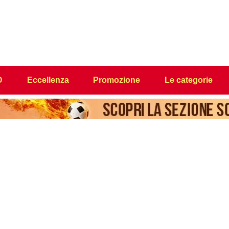
D
Eccellenza
Promozione
Le categorie