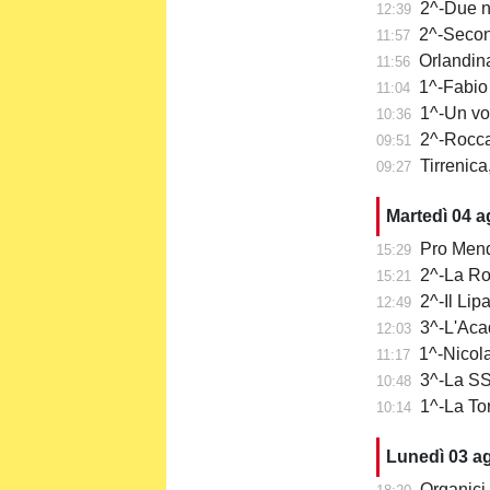
2^-Due n
12:39
2^-Secon
11:57
Orlandina
11:56
1^-Fabio 
11:04
1^-Un vo
10:36
2^-Rocca
09:51
Tirrenica
09:27
Martedì 04 
Pro Mend
15:29
2^-La Ro
15:21
2^-Il Lip
12:49
3^-L'Aca
12:03
1^-Nicola
11:17
3^-La SS 
10:48
1^-La To
10:14
Lunedì 03 a
Organici 