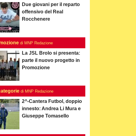
Due giovani per il reparto
offensivo del Real
Rocchenere
mozione
di MNP Redazione
La JSL Brolo si presenta:
parte il nuovo progetto in
Promozione
categorie
di MNP Redazione
2^-Cantera Futbol, doppio
innesto: Andrea Li Mura e
Giuseppe Tomasello