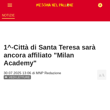
NOTIZIE
1^-Città di Santa Teresa sarà
ancora affiliato "Milan
Academy"
30.07.2025 13:06 di
MNP Redazione
VEDI LETTURE