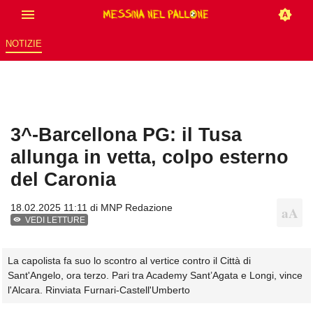
NOTIZIE
3^-Barcellona PG: il Tusa
allunga in vetta, colpo esterno
del Caronia
18.02.2025 11:11 di
MNP Redazione
VEDI LETTURE
La capolista fa suo lo scontro al vertice contro il Città di
Sant'Angelo, ora terzo. Pari tra Academy Sant’Agata e Longi, vince
l'Alcara. Rinviata Furnari-Castell'Umberto