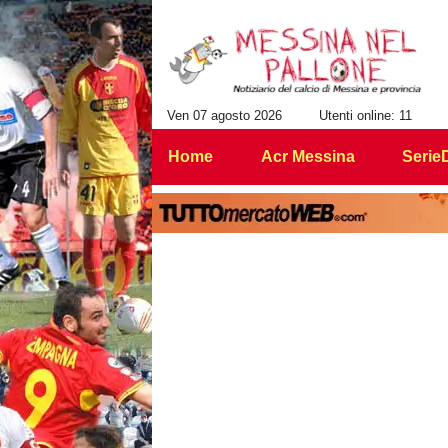
Ven 07 agosto 2026
Utenti online: 11
Home
Acr Messina
Serie