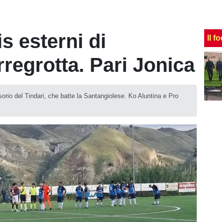
is esterni di
Il f
regrotta. Pari Jonica
orio del Tindari, che batte la Santangiolese. Ko Aluntina e Pro