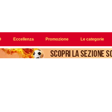
D
Eccellenza
Promozione
Le categorie