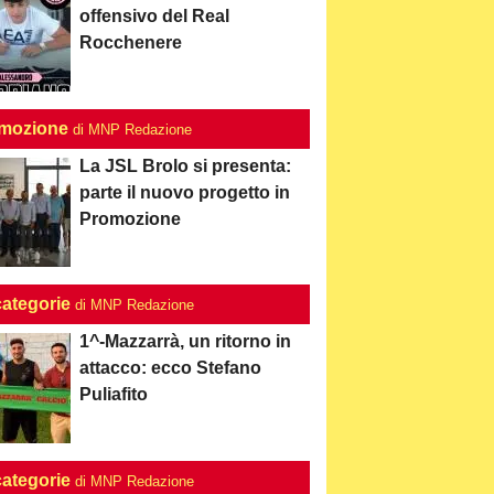
offensivo del Real
Rocchenere
mozione
di MNP Redazione
La JSL Brolo si presenta:
parte il nuovo progetto in
Promozione
categorie
di MNP Redazione
1^-Mazzarrà, un ritorno in
attacco: ecco Stefano
Puliafito
categorie
di MNP Redazione