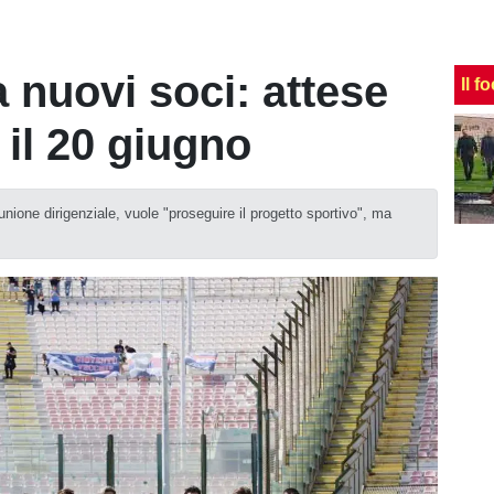
a nuovi soci: attese
Il f
 il 20 giugno
unione dirigenziale, vuole "proseguire il progetto sportivo", ma