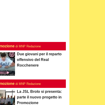
mozione
di MNP Redazione
Due giovani per il reparto
offensivo del Real
Rocchenere
mozione
di MNP Redazione
La JSL Brolo si presenta:
parte il nuovo progetto in
Promozione