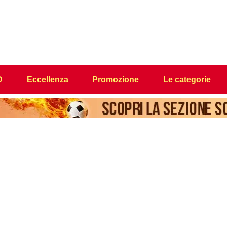
D
Eccellenza
Promozione
Le categorie