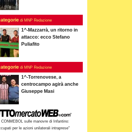
categorie
di MNP Redazione
1^-Mazzarrà, un ritorno in
attacco: ecco Stefano
Puliafito
categorie
di MNP Redazione
1^-Torrenovese, a
centrocampo agirà anche
Giuseppe Masi
CONMEBOL sulle manovre di Infantino:
cupati per le azioni unilaterali intraprese"