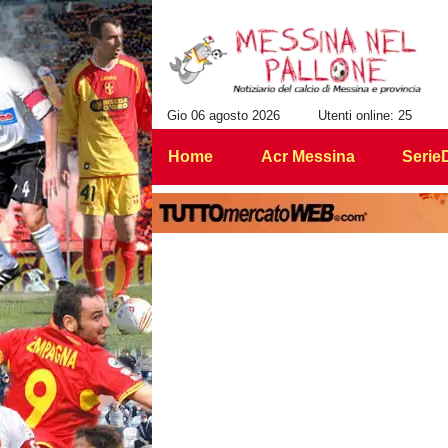
Gio 06 agosto 2026
Utenti online: 25
Home
Acr Messina
Serie