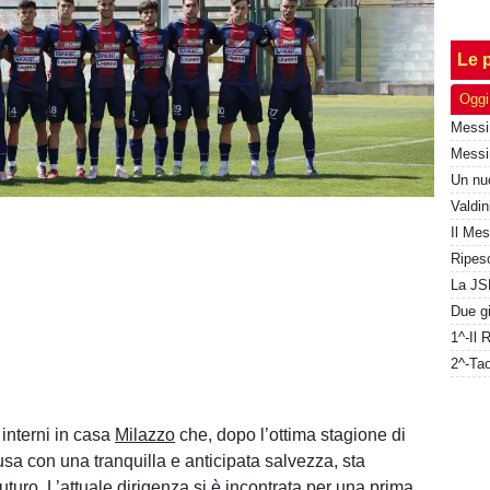
Le p
Oggi
 interni in casa
Milazzo
che, dopo l’ottima stagione di
sa con una tranquilla e anticipata salvezza, sta
 futuro. L’attuale dirigenza si è incontrata per una prima