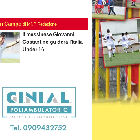
ri Campo
di MNP Redazione
Il messinese Giovanni
Costantino guiderà l'Italia
Under 16