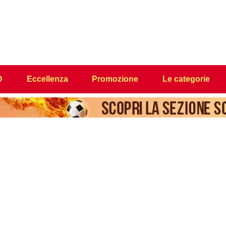
D
Eccellenza
Promozione
Le categorie