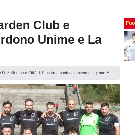
arden Club e
Fuo
erdono Unime e La
e D. Zafferana e Città di Riposto a punteggio pieno nel girone E