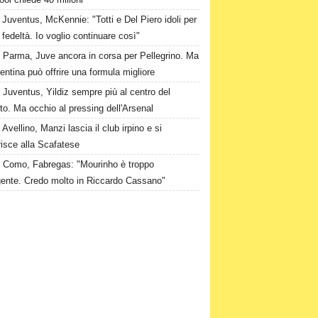
Juventus, McKennie: "Totti e Del Piero idoli per
o fedeltà. Io voglio continuare così"
Parma, Juve ancora in corsa per Pellegrino. Ma
rentina può offrire una formula migliore
Juventus, Yildiz sempre più al centro del
to. Ma occhio al pressing dell'Arsenal
Avellino, Manzi lascia il club irpino e si
risce alla Scafatese
Como, Fabregas: "Mourinho è troppo
igente. Credo molto in Riccardo Cassano"