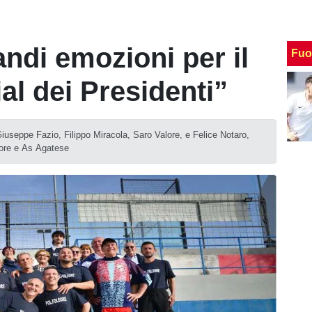
andi emozioni per il
Fuo
l dei Presidenti”
iuseppe Fazio, Filippo Miracola, Saro Valore, e Felice Notaro,
lgore e As Agatese