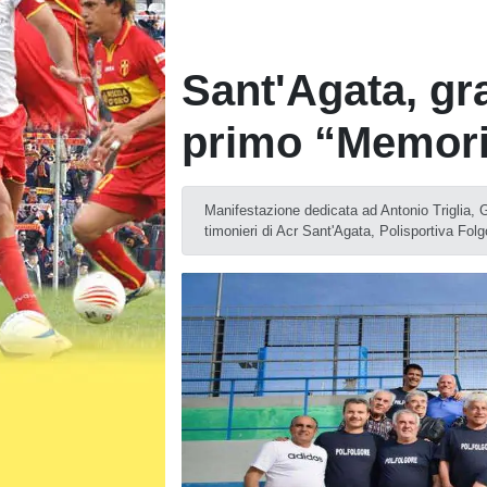
Sant'Agata, gr
primo “Memoria
Manifestazione dedicata ad Antonio Triglia, G
timonieri di Acr Sant'Agata, Polisportiva Fo