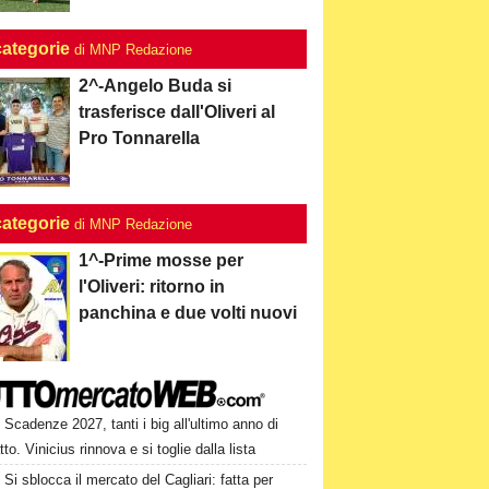
categorie
di MNP Redazione
2^-Angelo Buda si
trasferisce dall'Oliveri al
Pro Tonnarella
categorie
di MNP Redazione
1^-Prime mosse per
l'Oliveri: ritorno in
panchina e due volti nuovi
Scadenze 2027, tanti i big all'ultimo anno di
tto. Vinicius rinnova e si toglie dalla lista
Si sblocca il mercato del Cagliari: fatta per