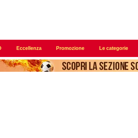
D
Eccellenza
Promozione
Le categorie