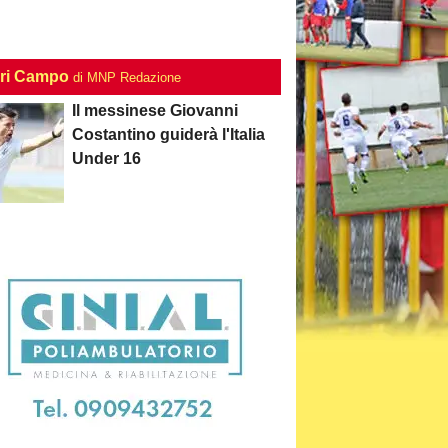
ri Campo
di MNP Redazione
Il messinese Giovanni
Costantino guiderà l'Italia
Under 16