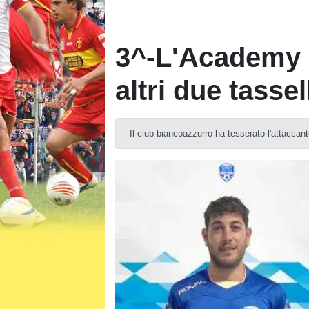
3^-L'Academy 
altri due tassel
Il club biancoazzurro ha tesserato l'attacca