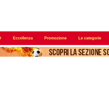
D
Eccellenza
Promozione
Le categorie