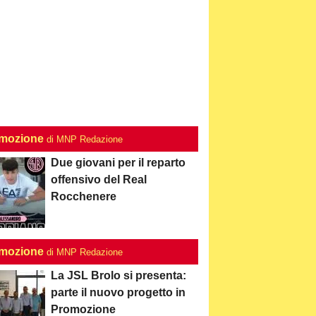
mozione
di MNP Redazione
Due giovani per il reparto
offensivo del Real
Rocchenere
mozione
di MNP Redazione
La JSL Brolo si presenta:
parte il nuovo progetto in
Promozione