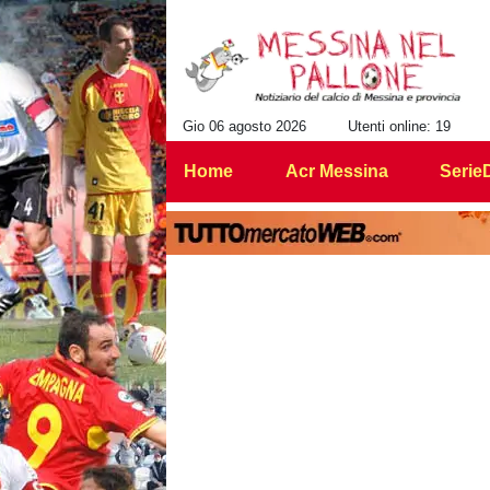
Gio 06 agosto 2026
Utenti online: 19
Home
Acr Messina
Serie