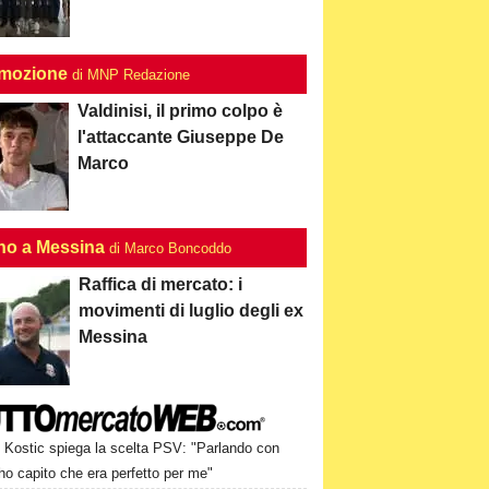
mozione
di MNP Redazione
Valdinisi, il primo colpo è
l'attaccante Giuseppe De
Marco
no a Messina
di Marco Boncoddo
Raffica di mercato: i
movimenti di luglio degli ex
Messina
Kostic spiega la scelta PSV: "Parlando con
o capito che era perfetto per me"