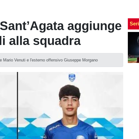
Sant’Agata aggiunge
Ser
li alla squadra
nte Mario Venuti e l'esterno offensivo Giuseppe Morgano