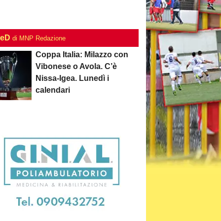
ieD
di MNP Redazione
Coppa Italia: Milazzo con
Vibonese o Avola. C’è
Nissa-Igea. Lunedì i
calendari