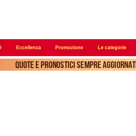
D
Eccellenza
Promozione
Le categorie