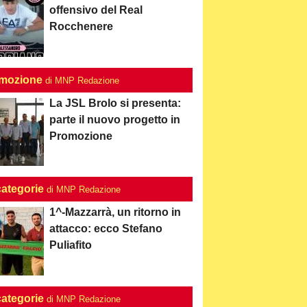
offensivo del Real
Rocchenere
mozione
di MNP Redazione
La JSL Brolo si presenta:
parte il nuovo progetto in
Promozione
categorie
di MNP Redazione
1^-Mazzarrà, un ritorno in
attacco: ecco Stefano
Puliafito
categorie
di MNP Redazione