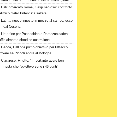
Calciomercato Roma, Gasp nervoso: confronto
Amico dietro l'intervista saltata
Latina, nuovo innesto in mezzo al campo: ecco
rri dal Cesena
Lieto fine per Pasandideh e Ramezanisadeh:
fficialmente cittadine australiane
Genoa, Dallinga primo obiettivo per l'attacco.
rivare se Piccoli andrà al Bologna
Carrarese, Finotto: "Importante avere ben
 in testa che l'obiettivo sono i 46 punti"