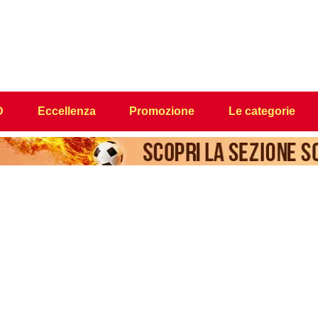
D
Eccellenza
Promozione
Le categorie