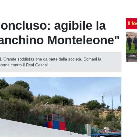
concluso: agibile la
Il f
ranchino Monteleone"
si. Grande soddisfazione da parte della società. Domani la
nterna contro il Real Gescal