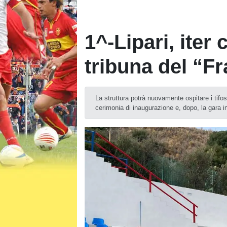
1^-Lipari, iter 
tribuna del “F
La struttura potrà nuovamente ospitare i tifo
cerimonia di inaugurazione e, dopo, la gara i