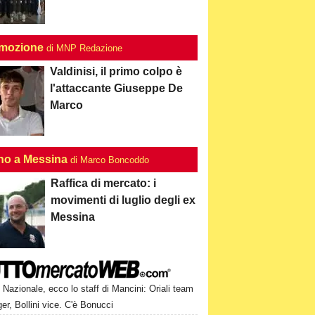
mozione
di MNP Redazione
Valdinisi, il primo colpo è
l'attaccante Giuseppe De
Marco
no a Messina
di Marco Boncoddo
Raffica di mercato: i
movimenti di luglio degli ex
Messina
Nazionale, ecco lo staff di Mancini: Oriali team
r, Bollini vice. C'è Bonucci