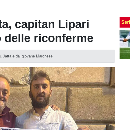
ta, capitan Lipari
Ser
o delle riconferme
g, Jatta e dal giovane Marchese