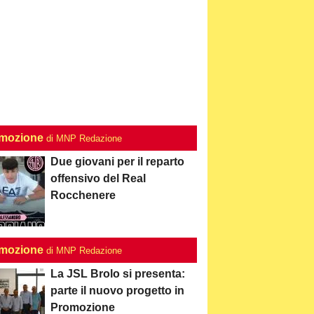
mozione
di MNP Redazione
Due giovani per il reparto
offensivo del Real
Rocchenere
mozione
di MNP Redazione
La JSL Brolo si presenta:
parte il nuovo progetto in
Promozione