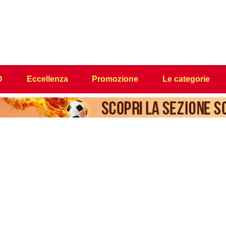
D
Eccellenza
Promozione
Le categorie