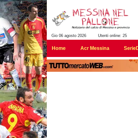
Gio 06 agosto 2026
Utenti online: 25
Home
Acr Messina
Serie