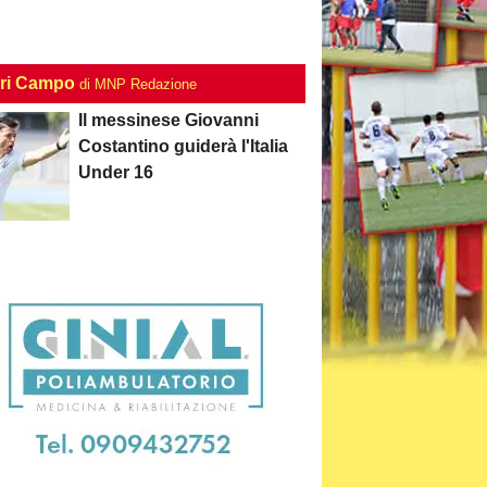
ri Campo
di MNP Redazione
Il messinese Giovanni
Costantino guiderà l'Italia
Under 16