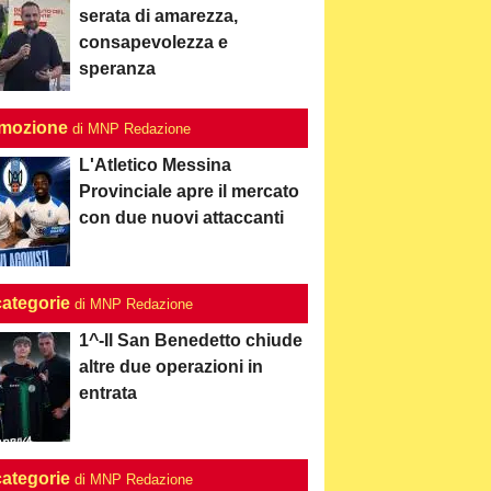
serata di amarezza,
consapevolezza e
speranza
mozione
di MNP Redazione
L'Atletico Messina
Provinciale apre il mercato
con due nuovi attaccanti
categorie
di MNP Redazione
1^-Il San Benedetto chiude
altre due operazioni in
entrata
categorie
di MNP Redazione