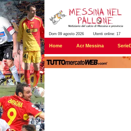
Dom 09 agosto 2026
Utenti online: 17
Home
Acr Messina
Serie