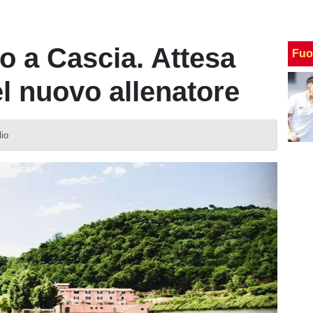
ro a Cascia. Attesa
Fuo
el nuovo allenatore
lio