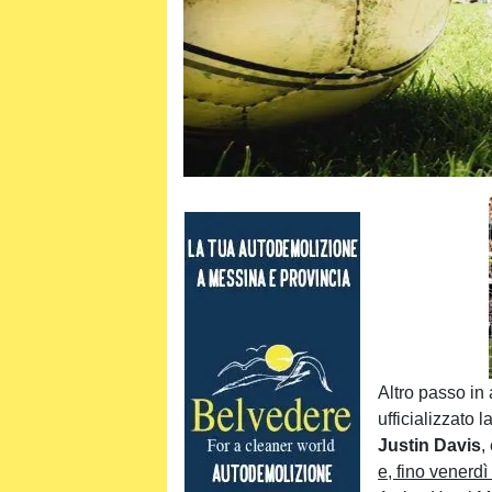
Altro passo in
ufficializzato 
Justin Davis
,
e, fino venerdì