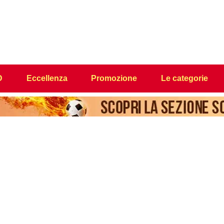
D
Eccellenza
Promozione
Le categorie