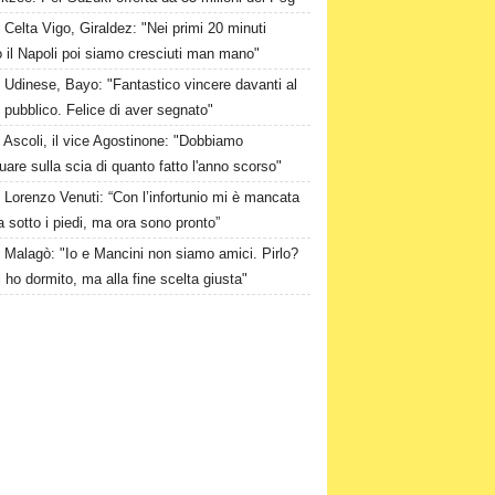
Celta Vigo, Giraldez: "Nei primi 20 minuti
 il Napoli poi siamo cresciuti man mano"
Udinese, Bayo: "Fantastico vincere davanti al
 pubblico. Felice di aver segnato"
Ascoli, il vice Agostinone: "Dobbiamo
uare sulla scia di quanto fatto l'anno scorso"
Lorenzo Venuti: “Con l’infortunio mi è mancata
ra sotto i piedi, ma ora sono pronto”
Malagò: "Io e Mancini non siamo amici. Pirlo?
 ho dormito, ma alla fine scelta giusta"