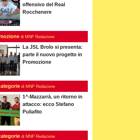
offensivo del Real
Rocchenere
mozione
di MNP Redazione
La JSL Brolo si presenta:
parte il nuovo progetto in
Promozione
categorie
di MNP Redazione
1^-Mazzarrà, un ritorno in
attacco: ecco Stefano
Puliafito
categorie
di MNP Redazione