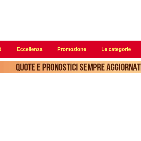
D
Eccellenza
Promozione
Le categorie