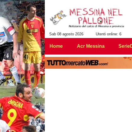
Sab 08 agosto 2026
Utenti online: 6
Home
Acr Messina
Serie