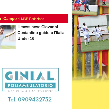
ri Campo
di MNP Redazione
Il messinese Giovanni
Costantino guiderà l'Italia
Under 16