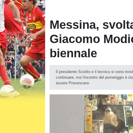
Messina, svolt
Giacomo Modic
biennale
Il presidente Sciotto e il tecnico si sono rivi
continuare, ma l'incontro del pomeriggio è s
essere Provenzano