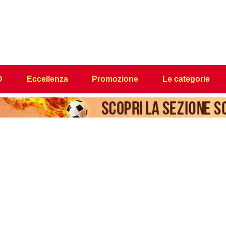
D
Eccellenza
Promozione
Le categorie