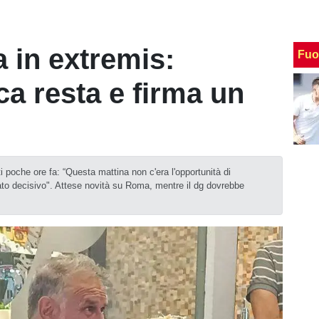
a in extremis:
Fuo
a resta e firma un
sti poche ore fa: “Questa mattina non c'era l'opportunità di
tato decisivo". Attese novità su Roma, mentre il dg dovrebbe