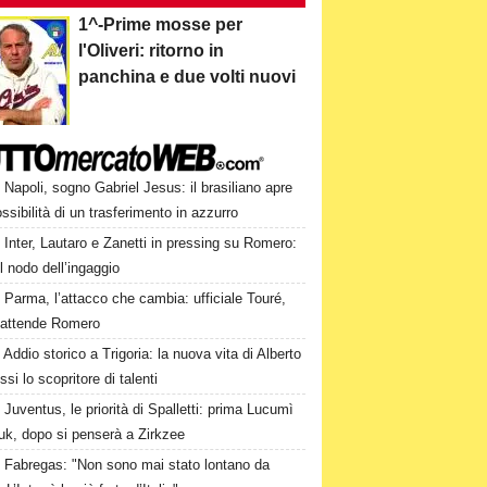
1^-Prime mosse per
l'Oliveri: ritorno in
panchina e due volti nuovi
Napoli, sogno Gabriel Jesus: il brasiliano apre
ossibilità di un trasferimento in azzurro
Inter, Lautaro e Zanetti in pressing su Romero:
il nodo dell’ingaggio
Parma, l’attacco che cambia: ufficiale Touré,
i attende Romero
Addio storico a Trigoria: la nuova vita di Alberto
si lo scopritore di talenti
Juventus, le priorità di Spalletti: prima Lucumì
uk, dopo si penserà a Zirkzee
Fabregas: "Non sono mai stato lontano da