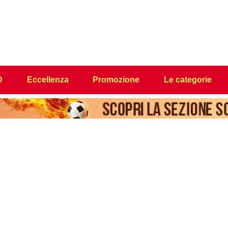
D
Eccellenza
Promozione
Le categorie