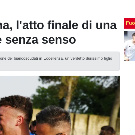
 l'atto finale di una
Fuo
 e senza senso
ione dei biancoscudati in Eccellenza, un verdetto durissimo figlio