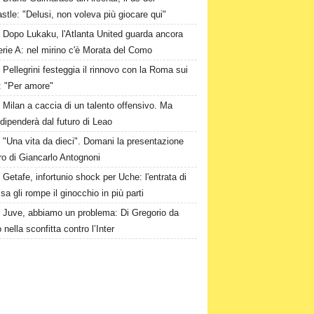
tle: "Delusi, non voleva più giocare qui"
Dopo Lukaku, l'Atlanta United guarda ancora
erie A: nel mirino c'è Morata del Como
Pellegrini festeggia il rinnovo con la Roma sui
: "Per amore"
Milan a caccia di un talento offensivo. Ma
dipenderà dal futuro di Leao
"Una vita da dieci". Domani la presentazione
bro di Giancarlo Antognoni
Getafe, infortunio shock per Uche: l'entrata di
a gli rompe il ginocchio in più parti
Juve, abbiamo un problema: Di Gregorio da
 nella sconfitta contro l’Inter