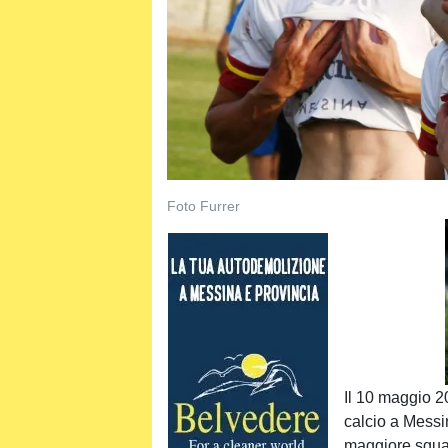
Foto Furrer
Il 10 maggio 20
calcio a Messi
maggiore squad