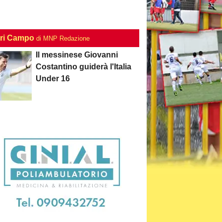
ri Campo
di MNP Redazione
Il messinese Giovanni
Costantino guiderà l'Italia
Under 16