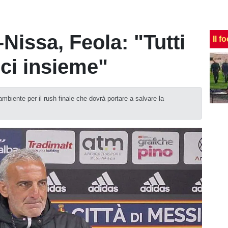
Nissa, Feola: "Tutti
Il f
rci insieme"
mbiente per il rush finale che dovrà portare a salvare la