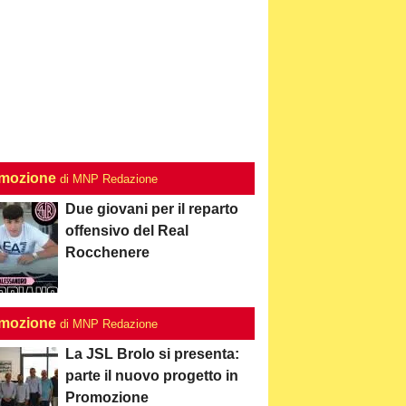
mozione
di MNP Redazione
Due giovani per il reparto
offensivo del Real
Rocchenere
mozione
di MNP Redazione
La JSL Brolo si presenta:
parte il nuovo progetto in
Promozione