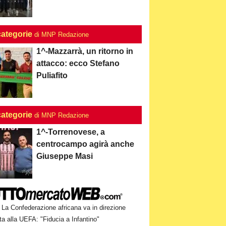
categorie
di MNP Redazione
1^-Mazzarrà, un ritorno in
attacco: ecco Stefano
Puliafito
categorie
di MNP Redazione
1^-Torrenovese, a
centrocampo agirà anche
Giuseppe Masi
La Confederazione africana va in direzione
a alla UEFA: "Fiducia a Infantino"