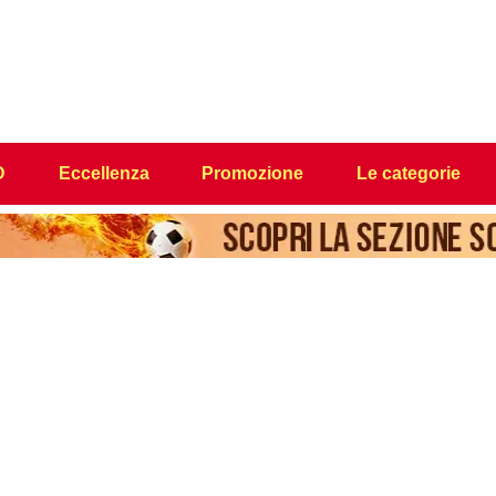
D
Eccellenza
Promozione
Le categorie