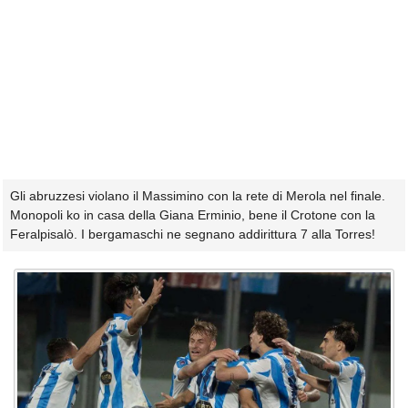
Gli abruzzesi violano il Massimino con la rete di Merola nel finale.
Monopoli ko in casa della Giana Erminio, bene il Crotone con la
Feralpisalò. I bergamaschi ne segnano addirittura 7 alla Torres!