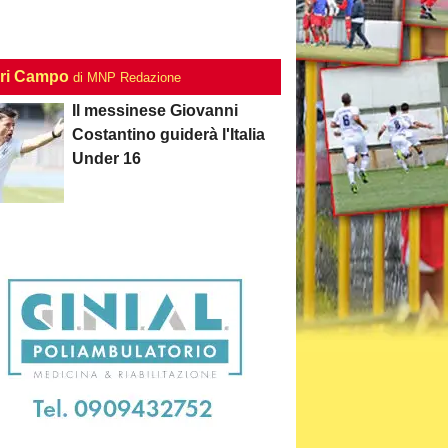
ri Campo
di MNP Redazione
Il messinese Giovanni
Costantino guiderà l'Italia
Under 16