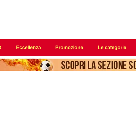
D
Eccellenza
Promozione
Le categorie