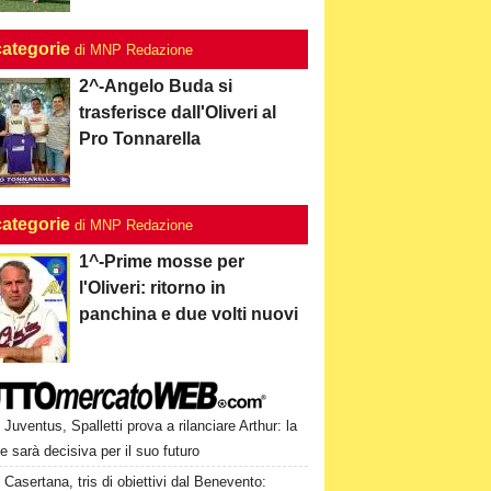
categorie
di MNP Redazione
2^-Angelo Buda si
trasferisce dall'Oliveri al
Pro Tonnarella
categorie
di MNP Redazione
1^-Prime mosse per
l'Oliveri: ritorno in
panchina e due volti nuovi
Juventus, Spalletti prova a rilanciare Arthur: la
e sarà decisiva per il suo futuro
Casertana, tris di obiettivi dal Benevento: