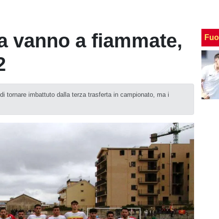
a vanno a fiammate,
Fuo
2
 tornare imbattuto dalla terza trasferta in campionato, ma i