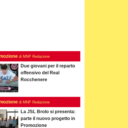
mozione
di MNP Redazione
Due giovani per il reparto
offensivo del Real
Rocchenere
mozione
di MNP Redazione
La JSL Brolo si presenta:
parte il nuovo progetto in
Promozione