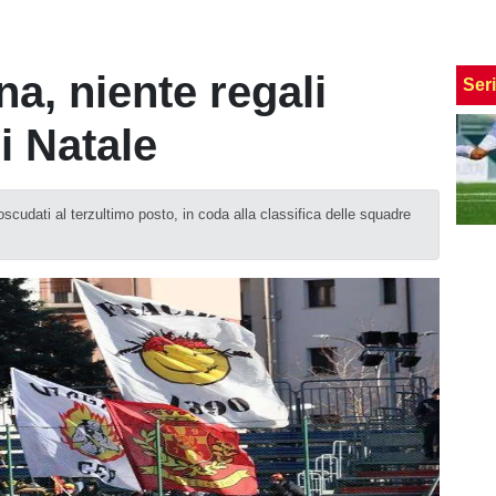
a, niente regali
Ser
di Natale
scudati al terzultimo posto, in coda alla classifica delle squadre