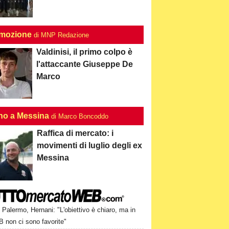
mozione
di MNP Redazione
Valdinisi, il primo colpo è
l'attaccante Giuseppe De
Marco
no a Messina
di Marco Boncoddo
Raffica di mercato: i
movimenti di luglio degli ex
Messina
Palermo, Hernani: "L'obiettivo è chiaro, ma in
B non ci sono favorite"