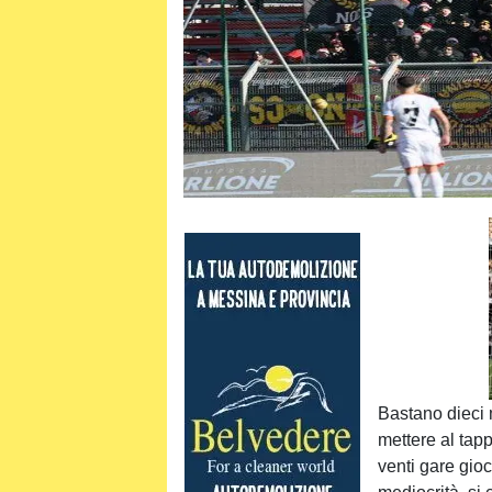
Bastano dieci 
mettere al tap
venti gare gio