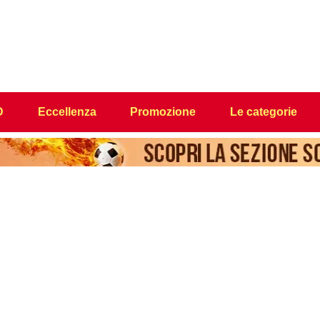
D
Eccellenza
Promozione
Le categorie