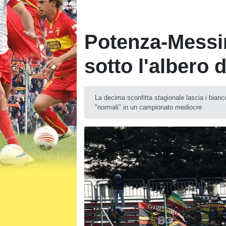
Potenza-Messin
sotto l'albero 
La decima sconfitta stagionale lascia i bianco
"normali" in un campionato mediocre