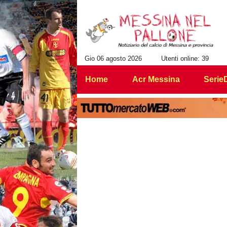
Gio 06 agosto 2026
Utenti online: 39
Home
Acr Messina
Serie